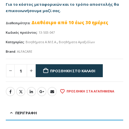
Για το κόστος μεταφορικών και το τρόπο αποστολής θα
επικοινωνήσουμε μαζί σας.
Διαθέσιμο από 10 έως 30 ημέρες
Διαθεσιμότητα:
Κωδικός προϊόντος:
13-503-047
Κατηγορίες:
Βοηθήματα Α.Μ.Ε.Α.
,
Βοηθήματα Αμαξιδίων
Brand:
ALFACARE
ΠΡΟΣΘΉΚΗ ΣΤΟ ΚΑΛΆΘΙ
ΠΡΟΣΘΉΚΗ ΣΤΑ ΑΓΑΠΗΜΈΝΑ
ΠΕΡΙΓΡΑΦΉ