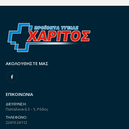
ΑΚΟΛΟΥΘΉΣΤΕ ΜΑΣ
ΕΠΙΚΟΙΝΩΝΙΑ
ΔΙΕΎΘΥΝΣΗ:
Παπαλουκά 3 – 5, Ρόδος
ΤΗΛΈΦΩΝΟ:
22410 24112