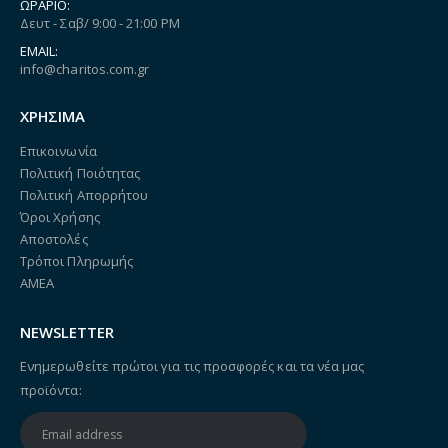
ΩΡΆΡΙΟ:
Δευτ - Σαβ/ 9:00 - 21:00 PM
EMAIL:
info@charitos.com.gr
ΧΡΗΣΙΜΑ
Επικοινωνία
Πολιτική Ποιότητας
Πολιτική Απορρήτου
Όροι Χρήσης
Αποστολές
Τρόποι Πληρωμής
ΑΜΕΑ
NEWSLETTER
Ενημερωθείτε πρώτοι για τις προσφορές και τα νέα μας
προϊόντα: