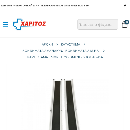
ΔΩΡΕΑΝ ΜΕΤΑΦΟΡΙΚΑ*
& ΑΝΤΙΚΤΑΒΟΛΗ ΜΕ ΑΓΟΡΕΣ ΑΝΩ ΤΩΝ €80
0
ΑΡΧΙΚΉ
ΚΑΤΆΣΤΗΜΑ
ΒΟΗΘΉΜΑΤΑ ΑΜΑΞΙΔΊΩΝ
,
ΒΟΗΘΉΜΑΤΑ Α.Μ.Ε.Α.
ΡΆΜΠΕΣ ΑΜΑΞΙΔΊΩΝ ΠΤΥΣΣΌΜΕΝΕΣ 2.0 M AC-456