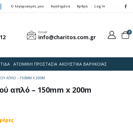
Ο λογαριασμός μου
Αγαπημένα
Άρθρα
Log In
Email
0
12
info@charitos.com.gr
ΤΙΔΑ
ΑΤΟΜΙΚΗ ΠΡΟΣΤΑΣΙΑ
ΑΚΟΥΣΤΙΚΑ ΒΑΡΗΚΟΪΑΣ
ΟΎ ΑΠΛΌ – 150MM X 200M
ού απλό – 150mm x 200m
ημέρες