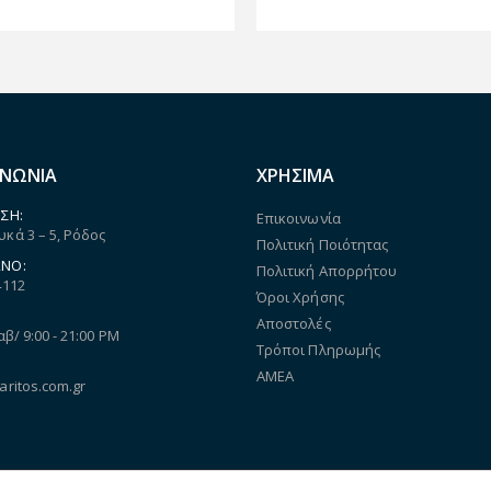
ΙΝΩΝΙΑ
ΧΡΗΣΙΜΑ
ΣΗ:
Επικοινωνία
κά 3 – 5, Ρόδος
Πολιτική Ποιότητας
ΝΟ:
Πολιτική Απορρήτου
4112
Όροι Χρήσης
Αποστολές
αβ/ 9:00 - 21:00 PM
Τρόποι Πληρωμής
ΑΜΕΑ
aritos.com.gr