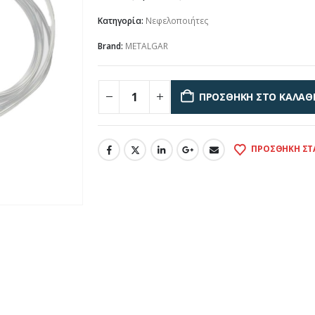
Κατηγορία:
Νεφελοποιήτες
Brand:
METALGAR
ΠΡΟΣΘΉΚΗ ΣΤΟ ΚΑΛΆΘ
ΠΡΟΣΘΉΚΗ ΣΤ