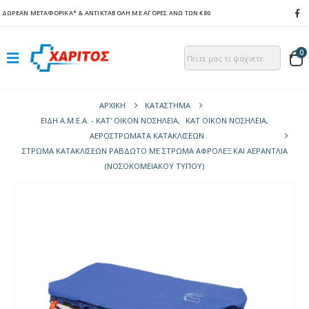
ΔΩΡΕΑΝ ΜΕΤΑΦΟΡΙΚΑ*
& ΑΝΤΙΚΤΑΒΟΛΗ ΜΕ ΑΓΟΡΕΣ ΑΝΩ ΤΩΝ €80
0
ΑΡΧΙΚΉ
ΚΑΤΆΣΤΗΜΑ
ΕΙΔΗ Α.Μ.Ε.Α. - ΚΑΤ' ΟΙΚΟΝ ΝΟΣΗΛΕΙΑ
,
ΚΑΤ ΟΙΚΟΝ ΝΟΣΗΛΕΙΑ
,
ΑΕΡΟΣΤΡΏΜΑΤΑ ΚΑΤΑΚΛΊΣΕΩΝ
ΣΤΡΏΜΑ ΚΑΤΑΚΛΊΣΕΩΝ ΡΑΒΔΩΤΌ ΜΕ ΣΤΡΏΜΑ ΑΦΡΟΛΈΞ ΚΑΙ ΑΕΡΑΝΤΛΊΑ
(ΝΟΣΟΚΟΜΕΙΑΚΟΎ ΤΎΠΟΥ)