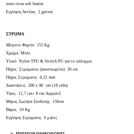
όπου είναι soft button
Εγγύηση Αντλίας 2 χρόνια
ΣΤΡΩΜΑ
Μέγιστο Φορτίο 155 Kg
Χρώμα Μπλε
Υλικό Nylon TPU & Stretch PU για το κάλυμμα.
Πάχος Στρώματος (φουσκωμένο) 20 cm
Πάχος Στρώματος 0,22 mm
Διαστάσεις 200 x 90 cm (18 cells)
Ύψος 12,7 cm+ 8 cm Αφρολεξ
Μήκος Σωλήνα Σύνδεσης 150cm
Βάρος 10 Kg
Εγγύηση Στρώματος 6 μήνες
ΕΠΙΠΛΈΟΝ ΠΛΗΡΟΦΟΡΊΕΣ