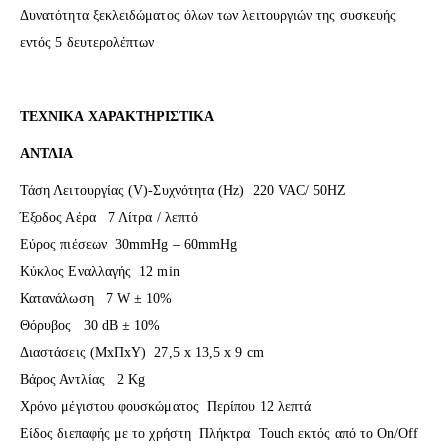
Δυνατότητα ξεκλειδώματος όλων των λειτουργιών της συσκευής
εντός 5 δευτερολέπτων
ΤΕΧΝΙΚΑ ΧΑΡΑΚΤΗΡΙΣΤΙΚΑ
ΑΝΤΛΙΑ
Τάση Λειτουργίας (V)-Συχνότητα (Hz) 220 VAC/ 50HZ
Έξοδος Αέρα 7 Λίτρα / λεπτό
Εύρος πιέσεων 30mmHg – 60mmHg
Κύκλος Εναλλαγής 12 min
Κατανάλωση 7 W ± 10%
Θόρυβος 30 dB ± 10%
Διαστάσεις (ΜxΠxΥ) 27,5 x 13,5 x 9 cm
Βάρος Αντλίας 2 Kg
Χρόνο μέγιστου φουσκώματος Περίπου 12 λεπτά
Είδος διεπαφής με το χρήστη Πλήκτρα Touch εκτός από το On/Off