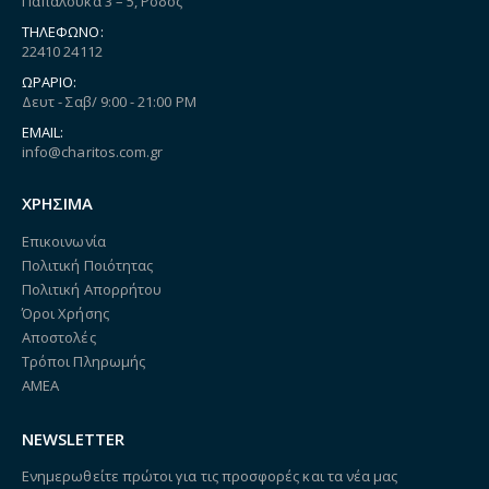
Παπαλουκά 3 – 5, Ρόδος
ΤΗΛΈΦΩΝΟ:
22410 24112
ΩΡΆΡΙΟ:
Δευτ - Σαβ/ 9:00 - 21:00 PM
EMAIL:
info@charitos.com.gr
ΧΡΗΣΙΜΑ
Επικοινωνία
Πολιτική Ποιότητας
Πολιτική Απορρήτου
Όροι Χρήσης
Αποστολές
Τρόποι Πληρωμής
ΑΜΕΑ
NEWSLETTER
Ενημερωθείτε πρώτοι για τις προσφορές και τα νέα μας