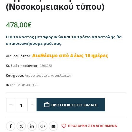
(Νοσοκομειακού τύπου)
478,00
€
Για το κόστος μεταφορικών και το τρόπο αποστολής θα
επικοινωνήσουμε μαζί σας.
Διαθέσιμο από 4 έως 10 ημέρες
Διαθεσιμότητα:
Κωδικός προϊόντος:
0806288
Κατηγορία:
Αεροστρώματα κατακλίσεων
Brand:
MOBIAKCARE
ΠΡΟΣΘΉΚΗ ΣΤΟ ΚΑΛΆΘΙ
ΠΡΟΣΘΉΚΗ ΣΤΑ ΑΓΑΠΗΜΈΝΑ