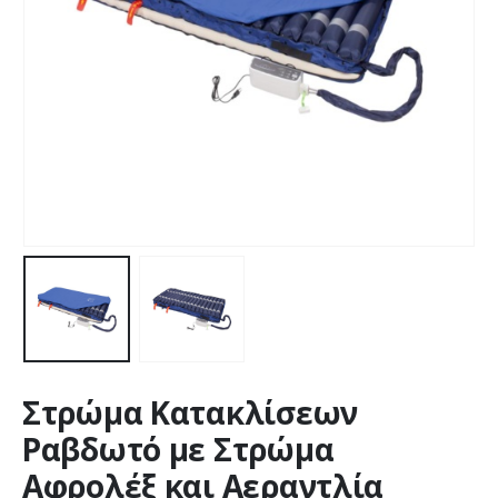
Στρώμα Κατακλίσεων
Ραβδωτό με Στρώμα
Αφρολέξ και Αεραντλία