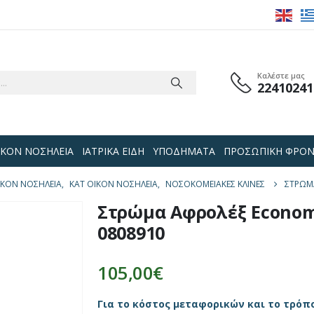
Καλέστε μας
22410241
 ΟΙΚΟΝ ΝΟΣΗΛΕΙΑ
ΙΑΤΡΙΚΑ ΕΙΔΗ
ΥΠΟΔΗΜΑΤΑ
ΠΡΟΣΩΠΙΚΗ ΦΡΟΝ
 ΟΙΚΟΝ ΝΟΣΗΛΕΙΑ
,
ΚΑΤ ΟΙΚΟΝ ΝΟΣΗΛΕΙΑ
,
ΝΟΣΟΚΟΜΕΙΑΚΈΣ ΚΛΊΝΕΣ
ΣΤΡΏΜ
Στρώμα Aφρολέξ Econom
0808910
105,00
€
Για το κόστος μεταφορικών και το τρόπ