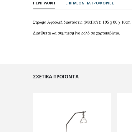
ΠΕΡΙΓΡΑΦΉ
ΕΠΙΠΛΈΟΝ ΠΛΗΡΟΦΟΡΊΕΣ
Στρώμα Αφρολέξ διαστάσεις (MxΠxY): 195 χ 86 χ 10cm
Διατίθεται ως συμπιεσμένο ρολό σε χαρτοκιβώτιο.
ΣΧΕΤΙΚΆ ΠΡΟΪΌΝΤΑ