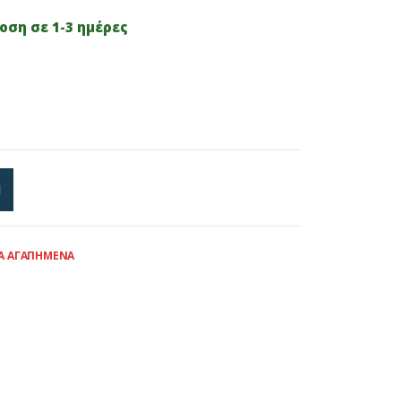
ση σε 1-3 ημέρες
Ι
Α ΑΓΑΠΗΜΈΝΑ