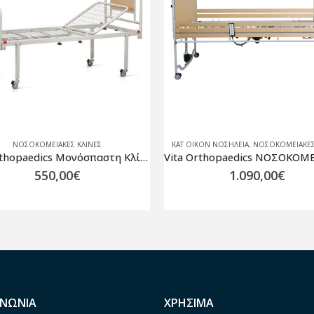
ΑΤ ΟΙΚΟΝ ΝΟΣΗΛΕΙΑ
,
ΝΟΣΟΚΟΜΕΙΑΚΈΣ ΚΛΊΝΕΣ
ΝΟΣΟΚΟΜΕΙΑΚΈΣ ΚΛΊ
Vita Orthopaedics ΝΟΣΟΚΟΜΕΙΑΚΟ ΗΛΕΚΤΡΟΚΙΝΗΤΟ ΚΡΕΒΑΤΙ ΠΛΗΡΕΣ V ERGO WOOD 10-2-185
1.090,00
€
1.150,00
€
ΙΝΩΝΙΑ
ΧΡΗΣΙΜΑ