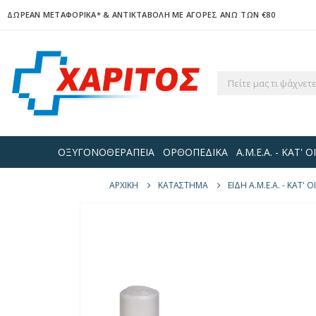
ΔΩΡΕΑΝ ΜΕΤΑΦΟΡΙΚΑ*
& ΑΝΤΙΚΤΑΒΟΛΗ ΜΕ ΑΓΟΡΕΣ ΑΝΩ ΤΩΝ €80
ΟΞΥΓΟΝΟΘΕΡΑΠΕΙΑ
ΟΡΘΟΠΕΔΙΚΑ
Α.Μ.Ε.Α. - ΚΑΤ'
ΑΡΧΙΚΉ
ΚΑΤΆΣΤΗΜΑ
ΕΙΔΗ Α.Μ.Ε.Α. - ΚΑΤ'