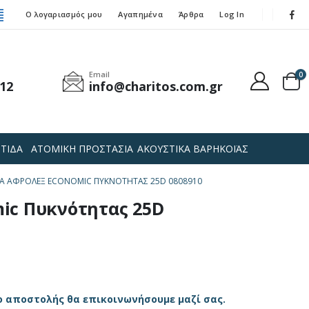
Ο λογαριασμός μου
Αγαπημένα
Άρθρα
Log In
Email
0
12
info@charitos.com.gr
ΤΙΔΑ
ΑΤΟΜΙΚΗ ΠΡΟΣΤΑΣΙΑ
ΑΚΟΥΣΤΙΚΑ ΒΑΡΗΚΟΪΑΣ
Α AΦΡΟΛΈΞ ECONOMIC ΠΥΚΝΌΤΗΤΑΣ 25D 0808910
ic Πυκνότητας 25D
ο αποστολής θα επικοινωνήσουμε μαζί σας.