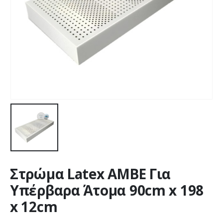
Στρώμα Latex ΑΜΒΕ Για
Υπέρβαρα Άτομα 90cm x 198
x 12cm