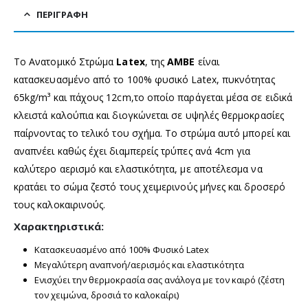
ΠΕΡΙΓΡΑΦΉ
Το Ανατομικό Στρώμα
Latex
, της
AMBE
είναι
κατασκευασμένο από το 100% φυσικό Latex, πυκνότητας
65kg/m³ και πάχους 12cm,το οποίο παράγεται μέσα σε ειδικά
κλειστά καλούπια και διογκώνεται σε υψηλές θερμοκρασίες
παίρνοντας το τελικό του σχήμα. Το στρώμα αυτό μπορεί και
αναπνέει καθώς έχει διαμπερείς τρύπες ανά 4cm για
καλύτερο αερισμό και ελαστικότητα, με αποτέλεσμα να
κρατάει το σώμα ζεστό τους χειμερινούς μήνες και δροσερό
τους καλοκαιρινούς.
Χαρακτηριστικά:
Κατασκευασμένο από 100% Φυσικό Latex
Μεγαλύτερη αναπνοή/αερισμός και ελαστικότητα
Ενισχύει την θερμοκρασία σας ανάλογα με τον καιρό (ζέστη
τον χειμώνα, δροσιά το καλοκαίρι)