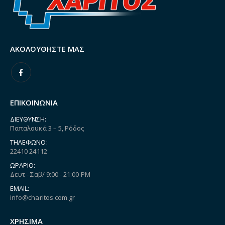
ΑΚΟΛΟΥΘΉΣΤΕ ΜΑΣ
ΕΠΙΚΟΙΝΩΝΙΑ
ΔΙΕΎΘΥΝΣΗ:
Παπαλουκά 3 – 5, Ρόδος
ΤΗΛΈΦΩΝΟ:
22410 24112
ΩΡΆΡΙΟ:
Δευτ - Σαβ/ 9:00 - 21:00 PM
EMAIL:
info@charitos.com.gr
ΧΡΗΣΙΜΑ