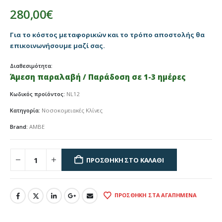
280,00
€
Για το κόστος μεταφορικών και το τρόπο αποστολής θα
επικοινωνήσουμε μαζί σας.
Διαθεσιμότητα:
Άμεση παραλαβή / Παράδοση σε 1-3 ημέρες
Κωδικός προϊόντος:
NL12
Κατηγορία:
Νοσοκομειακές Κλίνες
Brand:
AMBE
ΠΡΟΣΘΉΚΗ ΣΤΟ ΚΑΛΆΘΙ
ΠΡΟΣΘΉΚΗ ΣΤΑ ΑΓΑΠΗΜΈΝΑ