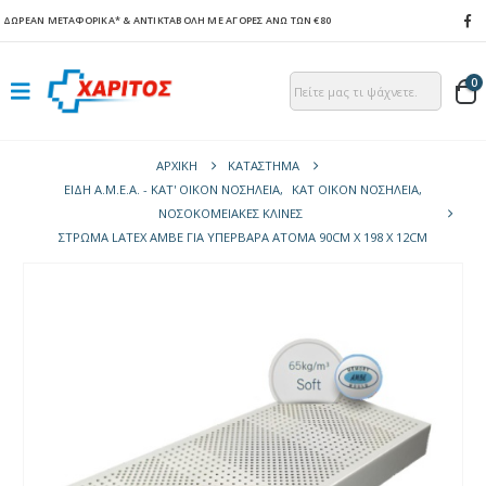
ΔΩΡΕΑΝ ΜΕΤΑΦΟΡΙΚΑ*
& ΑΝΤΙΚΤΑΒΟΛΗ ΜΕ ΑΓΟΡΕΣ ΑΝΩ ΤΩΝ €80
0
ΑΡΧΙΚΉ
ΚΑΤΆΣΤΗΜΑ
ΕΙΔΗ Α.Μ.Ε.Α. - ΚΑΤ' ΟΙΚΟΝ ΝΟΣΗΛΕΙΑ
,
ΚΑΤ ΟΙΚΟΝ ΝΟΣΗΛΕΙΑ
,
ΝΟΣΟΚΟΜΕΙΑΚΈΣ ΚΛΊΝΕΣ
ΣΤΡΏΜΑ LATEX ΑΜΒΕ ΓΙΑ ΥΠΈΡΒΑΡΑ ΆΤΟΜΑ 90CM X 198 X 12CM