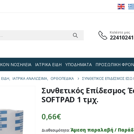
Καλέστε μας
22410241
 ΟΙΚΟΝ ΝΟΣΗΛΕΙΑ
ΙΑΤΡΙΚΑ ΕΙΔΗ
ΥΠΟΔΗΜΑΤΑ
ΠΡΟΣΩΠΙΚΗ ΦΡΟΝ
Α ΕΙΔΗ
,
ΙΑΤΡΙΚΑ ΑΝΑΛΩΣΙΜΑ
,
ΟΡΘΟΠΕΔΙΚΆ
ΣΥΝΘΕΤΙΚΌΣ ΕΠΊΔΕΣΜΟΣ ΈΣΩ 
Συνθετικός Επίδεσμος Έ
SOFTPAD 1 τμχ.
0,66
€
Άμεση παραλαβή / Παράδο
Διαθεσιμότητα: