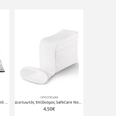
ΟΡΘΟΠΕΔΙΚΆ
Δικτυωτός Επίδεσμος SafeCare No2 2cm x 25m
BSN Medical Tensoplast 7,5cm x 4,5m
14,50
€