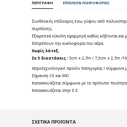
ΠΕΡΙΓΡΑΦΉ
ΕΠΙΠΛΈΟΝ ΠΛΗΡΟΦΟΡΊΕΣ
Συνθετικός επίδεσμος έσω γύψου από πολυεστερικ
συμπίεσης.
Εξαιρετικά εύκολη εφαρμογή καθώς κόβονται και με
Επιτρέπουν την κυκλοφορία του αέρα.
Χωρίς λάτεξ.
Σε 5 διαστάσεις :
5cm x 2,7m / 7,5cm x 2,7m /1
Ιατροτεχνολογικό προϊόν Κατηγορίας Ι σύμφωνα μ
Σήμανση CE και MD
Κατασκευάζεται σύμφωνα με το πρότυπο ποιότητα
Κατασκευάζεται στην Ε.Ε
ΣΧΕΤΙΚΆ ΠΡΟΪΌΝΤΑ