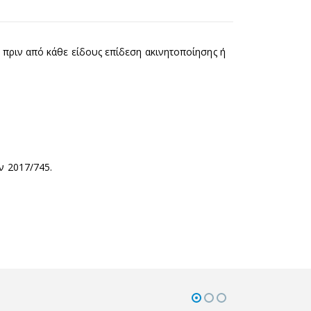
πριν από κάθε είδους επίδεση ακινητοποίησης ή
ν 2017/745.