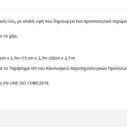
ές ίνες, με απαλή υφή που δημιουργεί ένα προστατευτικό στρώμα 
 το χέρι.
0cm x 2,7m /15 cm x 2,7m /20cm x 2,7 m
ε το Παράρτημα VIII του Κανονισμού Ιατροτεχνολογικών Προϊόντω
ς EN UNE ISO 13485:2016.