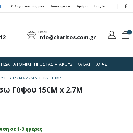
Ο λογαριασμός μου
Αγαπημένα
Άρθρα
Log In
Email
0
12
info@charitos.com.gr
ΤΙΔΑ
ΑΤΟΜΙΚΗ ΠΡΟΣΤΑΣΙΑ
ΑΚΟΥΣΤΙΚΑ ΒΑΡΗΚΟΪΑΣ
ΓΎΨΟΥ 15CM X 2.7M SOFTPAD 1 ΤΜΧ.
σω Γύψου 15CM x 2.7M
ση σε 1-3 ημέρες