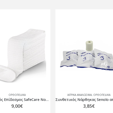
ΙΑΤΡΙΚΑ ΑΝΑΛΩΣΙΜΑ
,
ΟΡΘΟΠΕΔΙΚΆ
ΟΡΘΟΠΕΔΙΚΆ
Συνθετικός Νάρθηκας Senolo από Υαλοβάμβακα 10cm x 3.6m
3,85
€
4,50
€