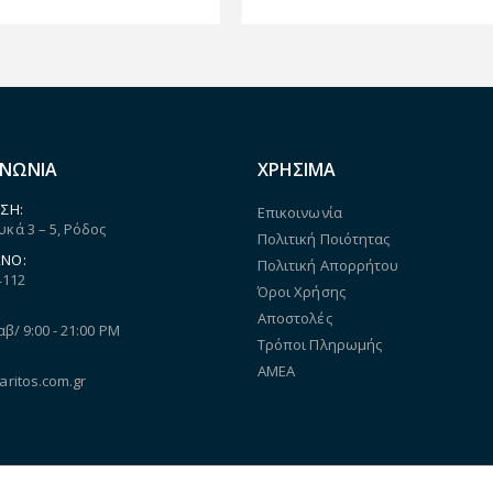
ΙΝΩΝΙΑ
ΧΡΗΣΙΜΑ
ΣΗ:
Επικοινωνία
κά 3 – 5, Ρόδος
Πολιτική Ποιότητας
ΝΟ:
Πολιτική Απορρήτου
4112
Όροι Χρήσης
Αποστολές
αβ/ 9:00 - 21:00 PM
Τρόποι Πληρωμής
ΑΜΕΑ
aritos.com.gr