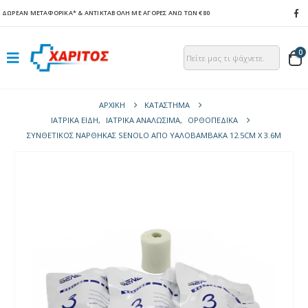
ΔΩΡΕΑΝ ΜΕΤΑΦΟΡΙΚΑ*
& ΑΝΤΙΚΤΑΒΟΛΗ ΜΕ ΑΓΟΡΕΣ ΑΝΩ ΤΩΝ €80
0
ΑΡΧΙΚΉ
ΚΑΤΆΣΤΗΜΑ
ΙΑΤΡΙΚΑ ΕΙΔΗ
,
ΙΑΤΡΙΚΑ ΑΝΑΛΩΣΙΜΑ
,
ΟΡΘΟΠΕΔΙΚΆ
ΣΥΝΘΕΤΙΚΌΣ ΝΆΡΘΗΚΑΣ SENOLO ΑΠΌ ΥΑΛΟΒΆΜΒΑΚΑ 12.5CM X 3.6M