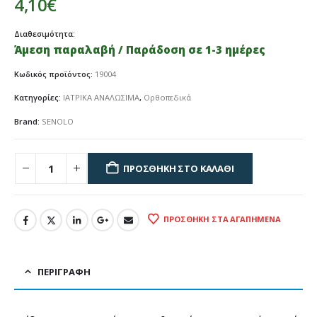
4,10
€
Διαθεσιμότητα:
Άμεση παραλαβή / Παράδοση σε 1-3 ημέρες
Κωδικός προϊόντος:
19004
Κατηγορίες:
ΙΑΤΡΙΚΑ ΑΝΑΛΩΣΙΜΑ
,
Ορθοπεδικά
Brand:
SENOLO
ΠΡΟΣΘΉΚΗ ΣΤΟ ΚΑΛΆΘΙ
ΠΡΟΣΘΉΚΗ ΣΤΑ ΑΓΑΠΗΜΈΝΑ
ΠΕΡΙΓΡΑΦΉ