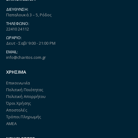
ΔΙΕΎΘΥΝΣΗ:
Παπαλουκά 3 – 5, Ρόδος
ΤΗΛΈΦΩΝΟ:
22410 24112
ΩΡΆΡΙΟ:
Δευτ - Σαβ/ 9:00 - 21:00 PM
EMAIL:
info@charitos.com.gr
ΧΡΗΣΙΜΑ
Επικοινωνία
Πολιτική Ποιότητας
Πολιτική Απορρήτου
Όροι Χρήσης
Αποστολές
Τρόποι Πληρωμής
ΑΜΕΑ