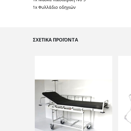
1x Φυλλάδιο οδηγιών
ΣΧΕΤΙΚΆ ΠΡΟΪΌΝΤΑ