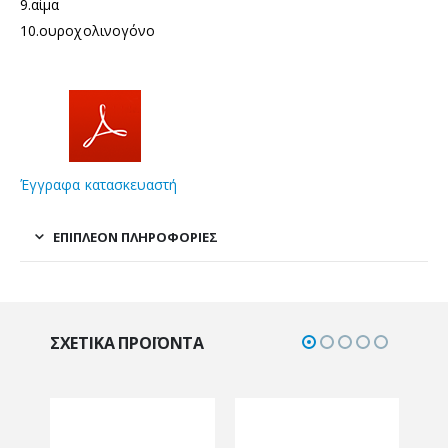
9.αίμα
10.ουροχολινογόνο
Έγγραφα κατασκευαστή
ΕΠΙΠΛΈΟΝ ΠΛΗΡΟΦΟΡΊΕΣ
ΣΧΕΤΙΚΆ ΠΡΟΪΌΝΤΑ