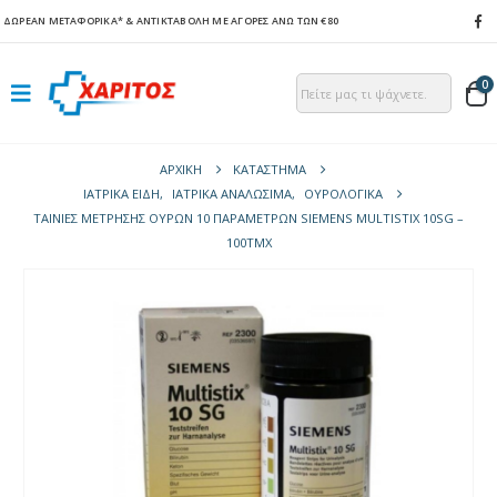
ΔΩΡΕΑΝ ΜΕΤΑΦΟΡΙΚΑ*
& ΑΝΤΙΚΤΑΒΟΛΗ ΜΕ ΑΓΟΡΕΣ ΑΝΩ ΤΩΝ €80
0
ΑΡΧΙΚΉ
ΚΑΤΆΣΤΗΜΑ
ΙΑΤΡΙΚΑ ΕΙΔΗ
,
ΙΑΤΡΙΚΑ ΑΝΑΛΩΣΙΜΑ
,
ΟΥΡΟΛΟΓΙΚΆ
ΤΑΙΝΊΕΣ ΜΈΤΡΗΣΗΣ ΟΎΡΩΝ 10 ΠΑΡΑΜΈΤΡΩΝ SIEMENS MULTISTIX 10SG –
100ΤΜΧ