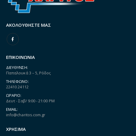
ΑΚΟΛΟΥΘΉΣΤΕ ΜΑΣ
ΕΠΙΚΟΙΝΩΝΙΑ
ΔΙΕΎΘΥΝΣΗ:
Παπαλουκά 3 – 5, Ρόδος
ΤΗΛΈΦΩΝΟ:
22410 24112
ΩΡΆΡΙΟ:
Δευτ - Σαβ/ 9:00 - 21:00 PM
EMAIL:
info@charitos.com.gr
ΧΡΗΣΙΜΑ