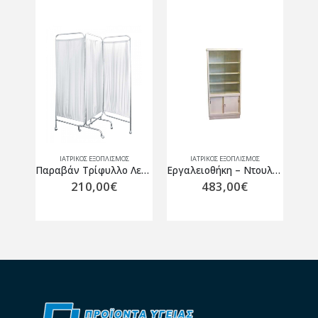
ΙΑΤΡΙΚΟΣ ΕΞΟΠΛΙΣΜΟΣ
ΙΑΤΡΙΚΟΣ ΕΞΟΠΛΙΣΜΟΣ
Ψαλίδι Οξύ/αμβλύ ευθύ 14,5 cm
Παραβάν Τρίφυλλο Λευκό
Εργαλειοθήκη – Ντουλάπα φαρμάκων
210,00
€
483,00
€