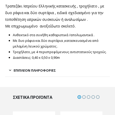
Τραπεζάκι Ιατρείου Ελληνικής κατασκευής , τροχήλατο , με
δυο ράφια και δύο συρτάρια , ειδικά σχεδιασμένο για την
τοποθέτηση ιατρικών συσκευών ή αναλωσίμων .
Με επιχρωμιωμένο ανοξείδωτο σκελετό.
Ανθεκτικό στα συνήθη καθαριστικά /απολυμαντικά .
Με δυο ράφια και δύο συρτάρια ,κατασκευασμένα από
μελαμίνη λευκού χρώματος .
Τροχήλατο, με 4 περιστρεφόμενους αντιστατικούς τροχούς.
Διαστάσεις: 0,40 x 0,50 x 0,90m
ΕΠΙΠΛΈΟΝ ΠΛΗΡΟΦΟΡΊΕΣ
ΣΧΕΤΙΚΆ ΠΡΟΪΌΝΤΑ