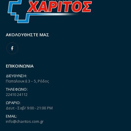
ΑΚΟΛΟΥΘΉΣΤΕ ΜΑΣ
ΕΠΙΚΟΙΝΩΝΙΑ
ΔΙΕΎΘΥΝΣΗ:
Παπαλουκά 3 – 5, Ρόδος
ΤΗΛΈΦΩΝΟ:
22410 24112
ΩΡΆΡΙΟ:
Δευτ - Σαβ/ 9:00 - 21:00 PM
EMAIL:
info@charitos.com.gr