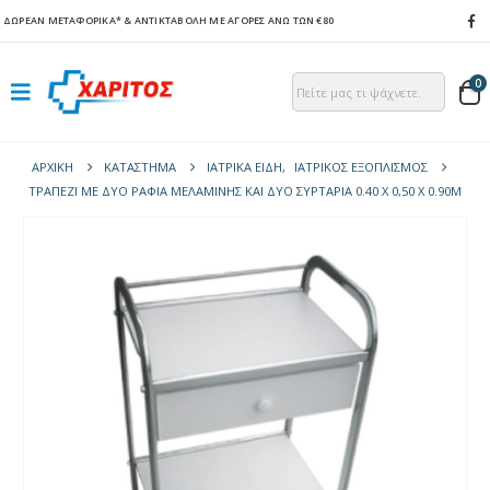
ΔΩΡΕΑΝ ΜΕΤΑΦΟΡΙΚΑ*
& ΑΝΤΙΚΤΑΒΟΛΗ ΜΕ ΑΓΟΡΕΣ ΑΝΩ ΤΩΝ €80
0
ΑΡΧΙΚΉ
ΚΑΤΆΣΤΗΜΑ
ΙΑΤΡΙΚΑ ΕΙΔΗ
,
ΙΑΤΡΙΚΟΣ ΕΞΟΠΛΙΣΜΟΣ
ΤΡΑΠΈΖΙ ΜΕ ΔΎΟ ΡΆΦΙΑ ΜΕΛΑΜΊΝΗΣ ΚΑΙ ΔΎΟ ΣΥΡΤΆΡΙΑ 0.40 X 0,50 X 0.90M