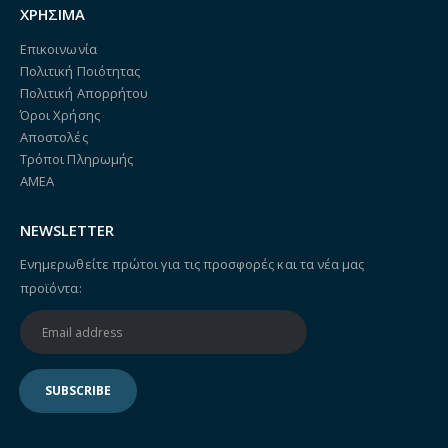
ΧΡΗΣΙΜΑ
Επικοινωνία
Πολιτική Ποιότητας
Πολιτική Απορρήτου
Όροι Χρήσης
Αποστολές
Τρόποι Πληρωμής
ΑΜΕΑ
NEWSLETTER
Ενημερωθείτε πρώτοι για τις προσφορές και τα νέα μας
προϊόντα: