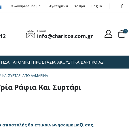
Ο λογαριασμός μου
Αγαπημένα
Άρθρα
Log In
Email
0
12
info@charitos.com.gr
ΤΙΔΑ
ΑΤΟΜΙΚΗ ΠΡΟΣΤΑΣΙΑ
ΑΚΟΥΣΤΙΚΑ ΒΑΡΗΚΟΪΑΣ
Α ΚΑΙ ΣΥΡΤΆΡΙ ΑΠΌ ΛΑΜΑΡΊΝΑ
ρία Ράφια Και Συρτάρι
ο αποστολής θα επικοινωνήσουμε μαζί σας.