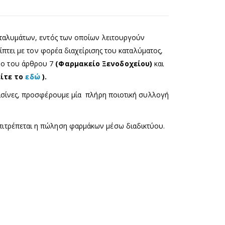
αταλυμάτων, εντός των οποίων λειτουργούν
ίπτει με τον φορέα διαχείρισης του καταλύματος,
νο του άρθρου 7
(Φαρμακείο Ξενοδοχείου)
και
ίτε το
εδώ
).
πισίνες, προσφέρουμε μία πλήρη ποιοτική συλλογή
πιτρέπεται η πώληση φαρμάκων μέσω διαδικτύου.