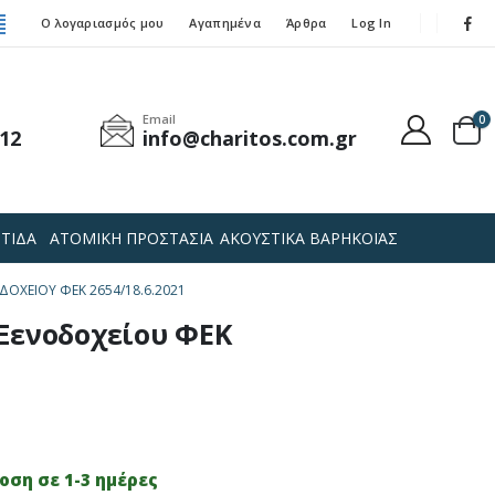
Ο λογαριασμός μου
Αγαπημένα
Άρθρα
Log In
Email
0
12
info@charitos.com.gr
ΤΙΔΑ
ΑΤΟΜΙΚΗ ΠΡΟΣΤΑΣΙΑ
ΑΚΟΥΣΤΙΚΑ ΒΑΡΗΚΟΪΑΣ
ΟΧΕΊΟΥ ΦΕΚ 2654/18.6.2021
Ξενοδοχείου ΦΕΚ
ση σε 1-3 ημέρες