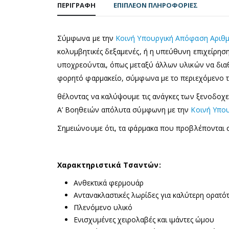
ΠΕΡΙΓΡΑΦΉ
ΕΠΙΠΛΈΟΝ ΠΛΗΡΟΦΟΡΊΕΣ
Σύμφωνα με την
Κοινή Υπουργική Απόφαση Αριθμ.
κολυμβητικές δεξαμενές, ή η υπεύθυνη επιχείρηση
υποχρεούνται, όπως μεταξύ άλλων υλικών να δι
φορητό φαρμακείο, σύμφωνα με το περιεχόμενο 
θέλοντας να καλύψουμε τις ανάγκες των ξενοδοχε
Α’ Βοηθειών απόλυτα σύμφωνη με την
Κοινή Υπου
Σημειώνουμε ότι, τα φάρμακα που προβλέπονται
Χαρακτηριστικά Τσαντών:
Ανθεκτικά φερμουάρ
Αντανακλαστικές λωρίδες για καλύτερη ορατότη
Πλενόμενο υλικό
Ενισχυμένες χειρολαβές και ιμάντες ώμου