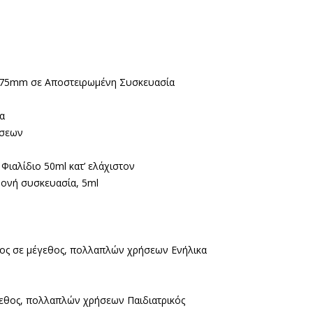
 75mm σε Αποστειρωμένη Συσκευασία
μα
ήσεων
Φιαλίδιο 50ml κατ’ ελάχιστον
μονή συσκευασία, 5ml
νος σε μέγεθος, πολλαπλών χρήσεων Ενήλικα
γεθος, πολλαπλών χρήσεων Παιδιατρικός