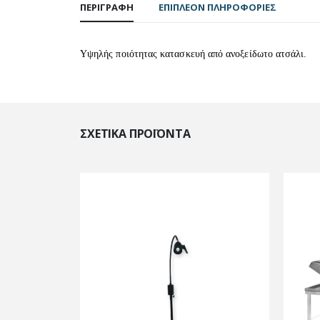
ΠΕΡΙΓΡΑΦΉ
ΕΠΙΠΛΈΟΝ ΠΛΗΡΟΦΟΡΊΕΣ
Υψηλής ποιότητας κατασκευή από ανοξείδωτο ατσάλι.
ΣΧΕΤΙΚΆ ΠΡΟΪΌΝΤΑ