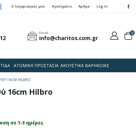
Ο λογαριασμός μου
Αγαπημένα
Άρθρα
Log In
Email
0
12
info@charitos.com.gr
ΤΙΔΑ
ΑΤΟΜΙΚΗ ΠΡΟΣΤΑΣΙΑ
ΑΚΟΥΣΤΙΚΑ ΒΑΡΗΚΟΪΑΣ
ΥΘΎ 16CM HILBRO
ύ 16cm Hilbro
ση σε 1-3 ημέρες