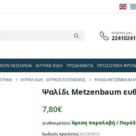
Καλέστε μας
22410241
 ΟΙΚΟΝ ΝΟΣΗΛΕΙΑ
ΙΑΤΡΙΚΑ ΕΙΔΗ
ΥΠΟΔΗΜΑΤΑ
ΠΡΟΣΩΠΙΚΗ ΦΡΟΝ
ΆΣΤΗΜΑ
ΙΑΤΡΙΚΑ ΕΙΔΗ
,
ΙΑΤΡΙΚΟΣ ΕΞΟΠΛΙΣΜΟΣ
ΨΑΛΊΔΙ METZENBAUM Ε
Ψαλίδι Metzenbaum ευθ
7,80
€
Άμεση παραλαβή / Παράδο
Διαθεσιμότητα:
Κωδικός προϊόντος:
HL1034016