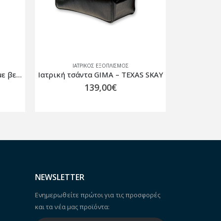
ΙΑΤΡΙΚΟΣ ΕΞΟΠΛΙΣΜΟΣ
XAS SKAY
Ιατρική τσάντα GIMA – TEXAS SKAY COGNAC
139,00
€
NEWSLETTER
Ενημερωθείτε πρώτοι για τις προσφορές
και τα νέα μας προϊόντα: