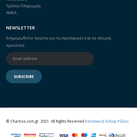
Τρόποι Πληρωμής
ΑΜΕΑ
NEWSLETTER
Ενημερωθείτε πρώτοι για τις προσφορές και τα νέα μας
προϊόντα:
© Charitos.com.gr. 2021. All Rights Reserved
Κατασκευή Eshop Ρόδος