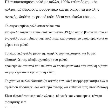
Πλαστικοποιημένο ρολό με κόλλα, 100% καθαρός χημικός
πολτός, αδιάβροχο, απορροφητικό και με ικανότητα μεγάλης
αντοχής, διαθέτει περφορέ κάθε 38cm για εύκολο κόψιμο.
Το συγκεκριμένο ρολό αποτελείται από
ένα φύλλο ιατρικού τύπου πολυαιθυλένιο (ΡΕ),το οποίο βρίσκεται στο κ
ένα φύλλο χαρτί εξαιρετικής ποιότητας και αντοχής το οποίο βρίσκεται σ
μέρος του ρολού.
Το πλαστικό φύλλο μέσω της υψηλής του πυκνότητας και δομής
εξασφαλίζει την αδιαβροχοποίηση του ρολού,
προκειμένου τα υγρά που πιθανόν να προκύψουν κατά την ιατρική εξέτα
να μην λερώσουν την ιατρική κλίνη.
Το χάρτινο φύλλο εξασφαλίζει αφενός την ικανή απορροφητικότητα των 
αφετέρου προσφέρει ένα αίσθημα άνεσης και καθαριότητας στον εξεταζό
Είναι ιδανικό για ιατρικούς χώρους, κλινικές και νοσοκομεία, κέντρα
αισθητικής κ.α.