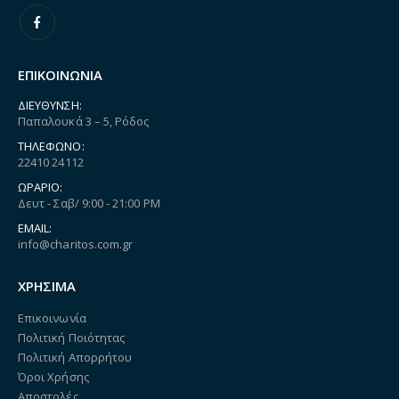
ΕΠΙΚΟΙΝΩΝΙΑ
ΔΙΕΎΘΥΝΣΗ:
Παπαλουκά 3 – 5, Ρόδος
ΤΗΛΈΦΩΝΟ:
22410 24112
ΩΡΆΡΙΟ:
Δευτ - Σαβ/ 9:00 - 21:00 PM
EMAIL:
info@charitos.com.gr
ΧΡΗΣΙΜΑ
Επικοινωνία
Πολιτική Ποιότητας
Πολιτική Απορρήτου
Όροι Χρήσης
Αποστολές