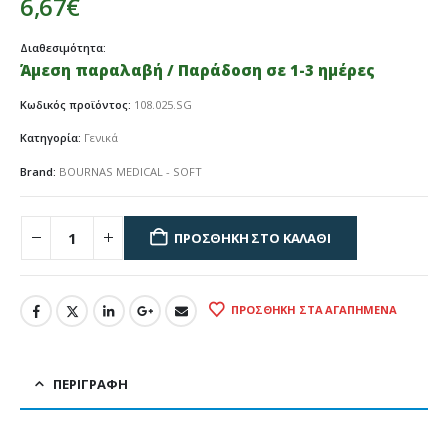
6,67
€
Διαθεσιμότητα:
Άμεση παραλαβή / Παράδοση σε 1-3 ημέρες
Κωδικός προϊόντος:
108.025.SG
Κατηγορία:
Γενικά
Brand:
BOURNAS MEDICAL - SOFT
ΠΡΟΣΘΉΚΗ ΣΤΟ ΚΑΛΆΘΙ
ΠΡΟΣΘΉΚΗ ΣΤΑ ΑΓΑΠΗΜΈΝΑ
ΠΕΡΙΓΡΑΦΉ