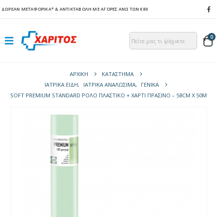
ΔΩΡΕΑΝ ΜΕΤΑΦΟΡΙΚΑ*
& ΑΝΤΙΚΤΑΒΟΛΗ ΜΕ ΑΓΟΡΕΣ ΑΝΩ ΤΩΝ €80
0
ΑΡΧΙΚΉ
ΚΑΤΆΣΤΗΜΑ
ΙΑΤΡΙΚΑ ΕΙΔΗ
,
ΙΑΤΡΙΚΑ ΑΝΑΛΩΣΙΜΑ
,
ΓΕΝΙΚΆ
SOFT PREMIUM STANDARD ΡΟΛΌ ΠΛΑΣΤΙΚΌ + ΧΑΡΤΊ ΠΡΆΣΙΝΟ – 58CM X 50M