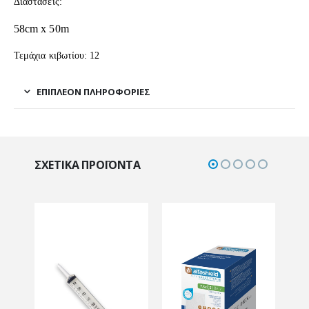
Διαστάσεις:
58cm x 50m
Τεμάχια κιβωτίου: 12
ΕΠΙΠΛΈΟΝ ΠΛΗΡΟΦΟΡΊΕΣ
ΣΧΕΤΙΚΆ ΠΡΟΪΌΝΤΑ