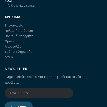
EMAIL:
info@charitos.com.gr
ΧΡΗΣΙΜΑ
Επικοινωνία
Πολιτική Ποιότητας
Πολιτική Απορρήτου
Όροι Χρήσης
Αποστολές
Τρόποι Πληρωμής
ΑΜΕΑ
NEWSLETTER
Ενημερωθείτε πρώτοι για τις προσφορές και τα νέα μας
προϊόντα: