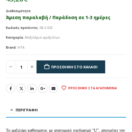
Διαθεσιμότητα:
Άμεση παραλαβή / Παράδοση σε 1-3 ημέρες
Κωδικός προϊόντος:
08-2-023
Κατηγορία:
Μαξιλάρια αμαξιδίων
Brand:
VITA
ΠΡΟΣΘΉΚΗ ΣΤΟ ΚΑΛΆΘΙ
ΠΡΟΣΘΉΚΗ ΣΤΑ ΑΓΑΠΗΜΈΝΑ
ΠΕΡΙΓΡΑΦΉ
To µαξιλάρι καθίσµατος µε ανατοµικό σχεδιασµό “U”, αποτρέπει την