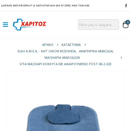
ΔΩΡΕΑΝ ΜΕΤΑΦΟΡΙΚΑ*
& ΑΝΤΙΚΤΑΒΟΛΗ ΜΕ ΑΓΟΡΕΣ ΑΝΩ ΤΩΝ €80
0
ΑΡΧΙΚΉ
ΚΑΤΆΣΤΗΜΑ
ΕΙΔΗ Α.Μ.Ε.Α. - ΚΑΤ' ΟΙΚΟΝ ΝΟΣΗΛΕΙΑ
,
ΑΝΑΠΗΡΙΚΑ ΑΜΑΞΙΔΙΑ
,
ΜΑΞΙΛΆΡΙΑ ΑΜΑΞΙΔΊΩΝ
VITA ΜΑΞΙΛΆΡΙ ΚΌΚΚΥΓΑ ΜΕ ΑΦΑΙΡΟΎΜΕΝΟ POST 08-2-023