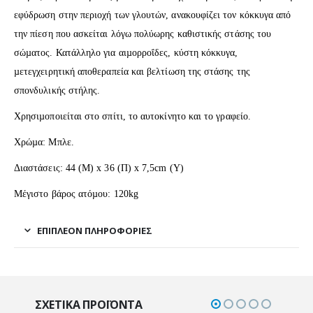
εφύδρωση στην περιοχή των γλουτών, ανακουφίζει τον κόκκυγα από
την πίεση που ασκείται λόγω πολύωρης καθιστικής στάσης του
σώµατος. Κατάλληλο για αιµορροΐδες, κύστη κόκκυγα,
µετεγχειρητική αποθεραπεία και βελτίωση της στάσης της
σπονδυλικής στήλης.
Χρησιµοποιείται στο σπίτι, το αυτοκίνητο και το γραφείο.
Χρώµα: Mπλε.
Διαστάσεις: 44 (Μ) x 36 (Π) x 7,5cm (Υ)
Μέγιστο βάρος ατόµου: 120kg
ΕΠΙΠΛΈΟΝ ΠΛΗΡΟΦΟΡΊΕΣ
ΣΧΕΤΙΚΆ ΠΡΟΪΌΝΤΑ