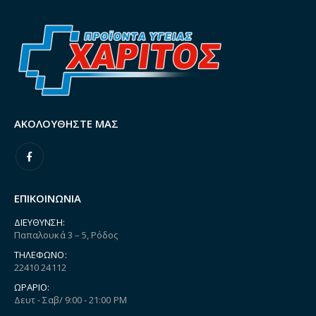
ΑΚΟΛΟΥΘΉΣΤΕ ΜΑΣ
ΕΠΙΚΟΙΝΩΝΙΑ
ΔΙΕΎΘΥΝΣΗ:
Παπαλουκά 3 – 5, Ρόδος
ΤΗΛΈΦΩΝΟ:
22410 24112
ΩΡΆΡΙΟ:
Δευτ - Σαβ/ 9:00 - 21:00 PM