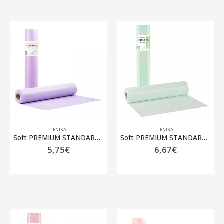
ΓΕΝΙΚΆ
ΓΕΝΙΚΆ
Soft PREMIUM STANDARD ρολό Πλαστικό + Χαρτί Μωβ – 50cm x 50m
Soft PREMIUM STANDARD ρολό Πλαστικό + Χαρτί Πράσινο – 58cm x 50m
5,75
€
6,67
€