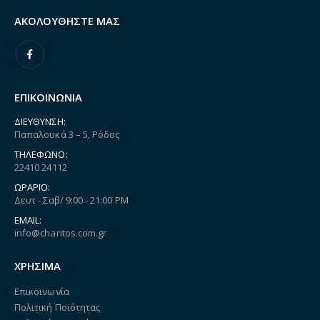
ΑΚΟΛΟΥΘΉΣΤΕ ΜΑΣ
ΕΠΙΚΟΙΝΩΝΙΑ
ΔΙΕΎΘΥΝΣΗ:
Παπαλουκά 3 – 5, Ρόδος
ΤΗΛΈΦΩΝΟ:
22410 24112
ΩΡΆΡΙΟ:
Δευτ - Σαβ/ 9:00 - 21:00 PM
EMAIL:
info@charitos.com.gr
ΧΡΗΣΙΜΑ
Επικοινωνία
Πολιτική Ποιότητας