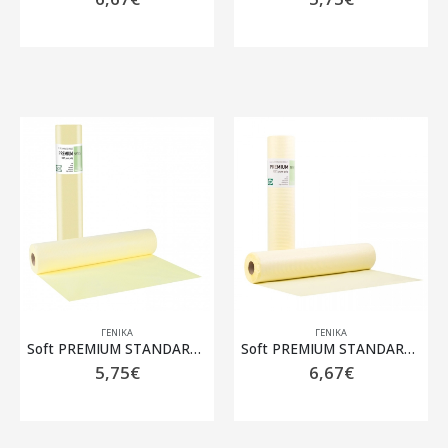
ΓΕΝΙΚΆ
ΓΕΝΙΚΆ
Soft PREMIUM STANDARD ρολό Πλαστικό + Χαρτί Κίτρινο – 50cm x 50m
Soft PREMIUM STANDARD ρολό Πλαστικό + Χαρτί Κίτρινο – 58cm x 50m
5,75
€
6,67
€