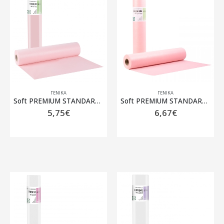
ΓΕΝΙΚΆ
ΓΕΝΙΚΆ
Soft PREMIUM STANDARD ρολό Πλαστικό + Χαρτί Ροζ – 50cm x 50m
Soft PREMIUM STANDARD ρολό Πλαστικό + Χαρτί Ροζ – 58cm x 50m
5,75
€
6,67
€