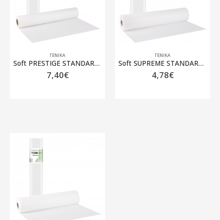
ΓΕΝΙΚΆ
ΓΕΝΙΚΆ
Soft PRESTIGE STANDARD ρολό Non woven + Πλαστικό Λευκό – 58cm x 50m
Soft SUPREME STANDARD ρολό Non woven Λευκό 15gr – 58cm x 70m
7,40
€
4,78
€