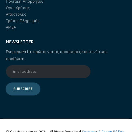
Πολιτική Απορρήτου
Όροι Χρήσης
Αποστολές
Τρόποι Πληρωμής
ΑΜΕΑ
NEWSLETTER
Ενημερωθείτε πρώτοι για τις προσφορές και τα νέα μας
προϊόντα:
© Charitos.com.gr. 2021. All Rights Reserved
Κατασκευή Eshop Ρόδος