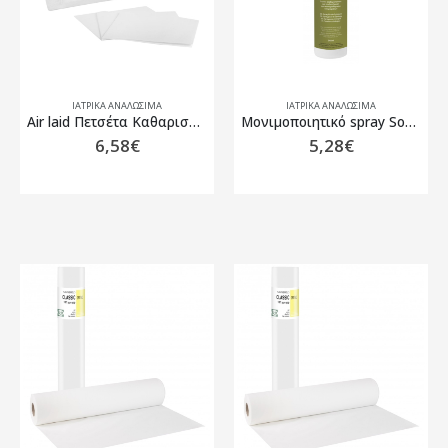
ΙΑΤΡΙΚΑ ΑΝΑΛΩΣΙΜΑ
ΙΑΤΡΙΚΑ ΑΝΑΛΩΣΙΜΑ
Air laid Πετσέτα Καθαρισμού 50DS – 40cm x 70cm (50τμχ)
Mονιμοποιητικό spray Soft Care 240ml
6,58
€
5,28
€