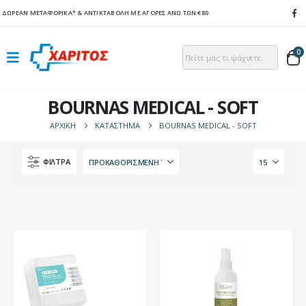
ΔΩΡΕΑΝ ΜΕΤΑΦΟΡΙΚΑ*
& ΑΝΤΙΚΤΑΒΟΛΗ ΜΕ ΑΓΟΡΕΣ ΑΝΩ ΤΩΝ €80
0
BOURNAS MEDICAL - SOFT
ΑΡΧΙΚΉ
ΚΑΤΆΣΤΗΜΑ
BOURNAS MEDICAL - SOFT
ΦΙΛΤΡΑ