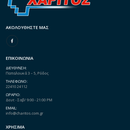
ΑΚΟΛΟΥΘΉΣΤΕ ΜΑΣ
ΕΠΙΚΟΙΝΩΝΙΑ
ΔΙΕΎΘΥΝΣΗ:
Παπαλουκά 3 – 5, Ρόδος
ΤΗΛΈΦΩΝΟ:
22410 24112
ΩΡΆΡΙΟ:
Δευτ - Σαβ/ 9:00 - 21:00 PM
EMAIL:
info@charitos.com.gr
ΧΡΗΣΙΜΑ