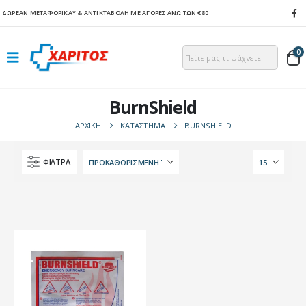
ΔΩΡΕΑΝ ΜΕΤΑΦΟΡΙΚΑ*
& ΑΝΤΙΚΤΑΒΟΛΗ ΜΕ ΑΓΟΡΕΣ ΑΝΩ ΤΩΝ €80
0
BurnShield
ΑΡΧΙΚΉ
ΚΑΤΆΣΤΗΜΑ
BURNSHIELD
ΦΙΛΤΡΑ