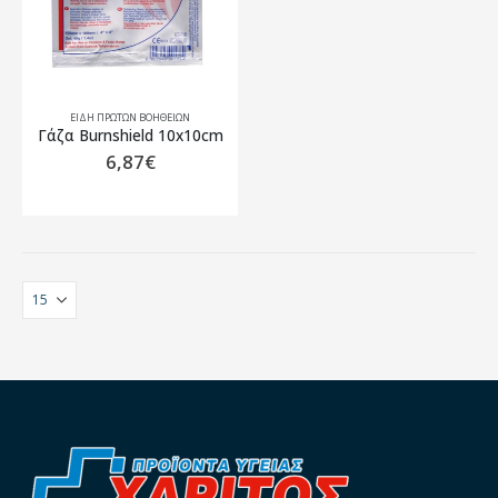
ΕΙΔΗ ΠΡΩΤΩΝ ΒΟΗΘΕΙΩΝ
Γάζα Burnshield 10x10cm
6,87
€