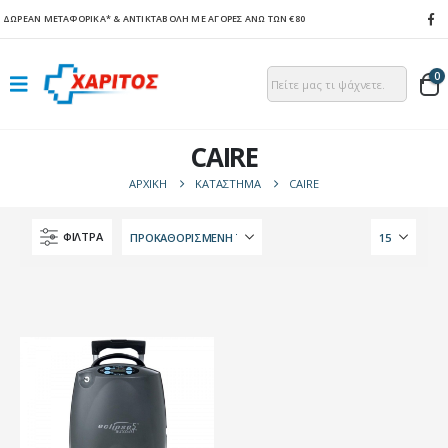
ΔΩΡΕΑΝ ΜΕΤΑΦΟΡΙΚΑ*
& ΑΝΤΙΚΤΑΒΟΛΗ ΜΕ ΑΓΟΡΕΣ ΑΝΩ ΤΩΝ €80
0
CAIRE
ΑΡΧΙΚΉ
ΚΑΤΆΣΤΗΜΑ
CAIRE
ΦΙΛΤΡΑ