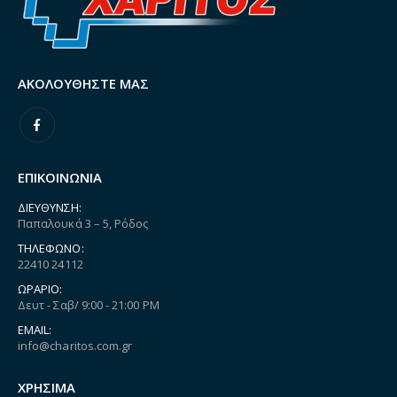
ΑΚΟΛΟΥΘΉΣΤΕ ΜΑΣ
ΕΠΙΚΟΙΝΩΝΙΑ
ΔΙΕΎΘΥΝΣΗ:
Παπαλουκά 3 – 5, Ρόδος
ΤΗΛΈΦΩΝΟ:
22410 24112
ΩΡΆΡΙΟ:
Δευτ - Σαβ/ 9:00 - 21:00 PM
EMAIL:
info@charitos.com.gr
ΧΡΗΣΙΜΑ