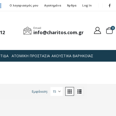
Ο λογαριασμός μου
Αγαπημένα
Άρθρα
Log In
Email
0
12
info@charitos.com.gr
ΤΙΔΑ
ΑΤΟΜΙΚΗ ΠΡΟΣΤΑΣΙΑ
ΑΚΟΥΣΤΙΚΑ ΒΑΡΗΚΟΪΑΣ
Εμφάνιση: