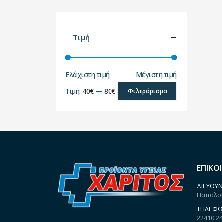
Τιμή
Ελάχιστη τιμή
Μέγιστη τιμή
Τιμή:
40€
—
80€
Φιλτράρισμα
ΕΠΙΚΟ
ΔΙΕΎΘΥΝ
Παπαλου
ΤΗΛΈΦΩ
22410 2