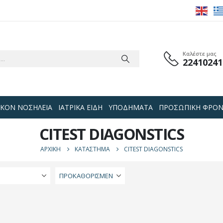
Καλέστε μας
22410241
 ΟΙΚΟΝ ΝΟΣΗΛΕΙΑ
ΙΑΤΡΙΚΑ ΕΙΔΗ
ΥΠΟΔΗΜΑΤΑ
ΠΡΟΣΩΠΙΚΗ ΦΡΟΝ
CITEST DIAGONSTICS
ΑΡΧΙΚΉ
ΚΑΤΆΣΤΗΜΑ
CITEST DIAGONSTICS
Ή