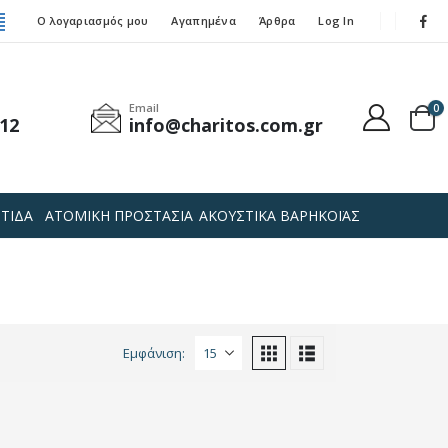
Ο λογαριασμός μου
Αγαπημένα
Άρθρα
Log In
Email
0
12
info@charitos.com.gr
ΤΙΔΑ
ΑΤΟΜΙΚΗ ΠΡΟΣΤΑΣΙΑ
ΑΚΟΥΣΤΙΚΑ ΒΑΡΗΚΟΪΑΣ
Εμφάνιση: