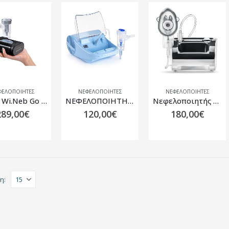
ΦΕΛΟΠΟΙΉΤΕΣ
ΝΕΦΕΛΟΠΟΙΉΤΕΣ
ΝΕΦΕΛΟΠΟΙΉΤΕΣ
Flaem Wi.Neb Go ΝΕΦΕΛΟΠΟΙΗΤΗΣ ΦΟΡΗΤΟΣ CE-0051
ΝΕΦΕΛΟΠΟΙΗΤΗΣ DELPHINUS BY FLAEM
Νεφελοποιητής Flaem Respir Air 0805962
289,00
€
120,00
€
180,00
€
η: