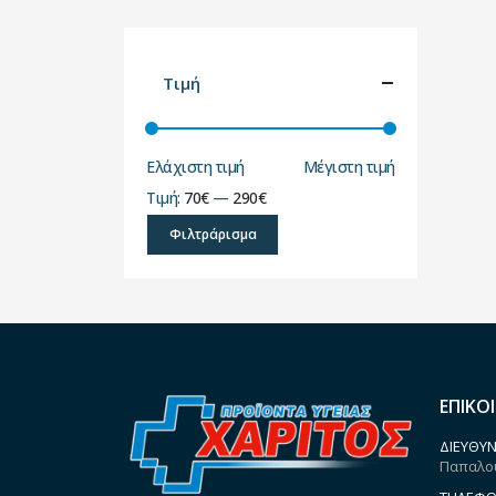
Τιμή
Ελάχιστη τιμή
Μέγιστη τιμή
Τιμή:
70€
—
290€
Φιλτράρισμα
ΕΠΙΚΟ
ΔΙΕΎΘΥΝ
Παπαλου