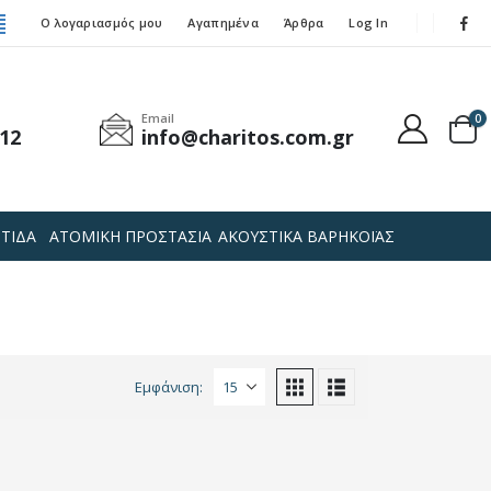
Ο λογαριασμός μου
Αγαπημένα
Άρθρα
Log In
Email
0
12
info@charitos.com.gr
ΤΙΔΑ
ΑΤΟΜΙΚΗ ΠΡΟΣΤΑΣΙΑ
ΑΚΟΥΣΤΙΚΑ ΒΑΡΗΚΟΪΑΣ
Εμφάνιση: