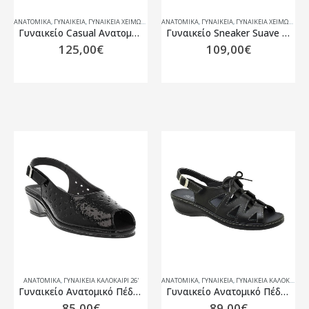
ΑΝΑΤΟΜΙΚΆ
,
ΓΥΝΑΙΚΕΙΑ
,
ΓΥΝΑΙΚΕΊΑ ΧΕΙΜΏΝΑΣ 25-26
ΑΝΑΤΟΜΙΚΆ
,
ΓΥΝΑΙΚΕΙΑ
,
ΓΥΝΑΙΚΕΊΑ ΧΕΙΜΏΝΑΣ 25-26
Γυναικείο Casual Ανατομικό Υπόδημα Με Αποσπώμενο Πάτο Suave Madeira 19001T
Γυναικείο Sneaker Suave 16011T Μαύρο
125,00
€
109,00
€
ΑΝΑΤΟΜΙΚΆ
,
ΓΥΝΑΙΚΕΊΑ ΚΑΛΟΚΑΊΡΙ 26'
ΑΝΑΤΟΜΙΚΆ
,
ΓΥΝΑΙΚΕΙΑ
,
ΓΥΝΑΙΚΕΊΑ ΚΑΛΟΚΑΊΡΙ 26'
Γυναικείο Ανατομικό Πέδιλο 0279PT Suave
Γυναικείο Ανατομικό Πέδιλο 9040 Suave
85,00
€
89,00
€