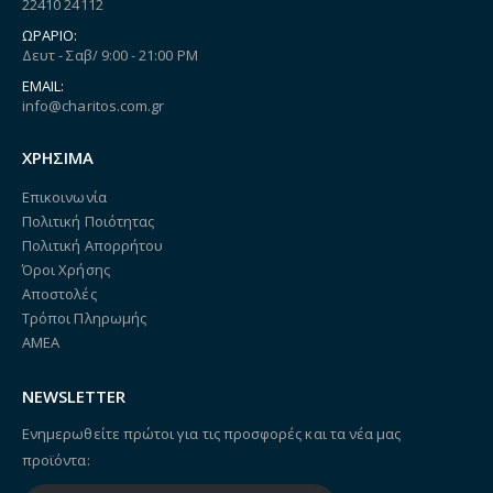
22410 24112
ΩΡΆΡΙΟ:
Δευτ - Σαβ/ 9:00 - 21:00 PM
EMAIL:
info@charitos.com.gr
ΧΡΗΣΙΜΑ
Επικοινωνία
Πολιτική Ποιότητας
Πολιτική Απορρήτου
Όροι Χρήσης
Αποστολές
Τρόποι Πληρωμής
ΑΜΕΑ
NEWSLETTER
Ενημερωθείτε πρώτοι για τις προσφορές και τα νέα μας
προϊόντα: