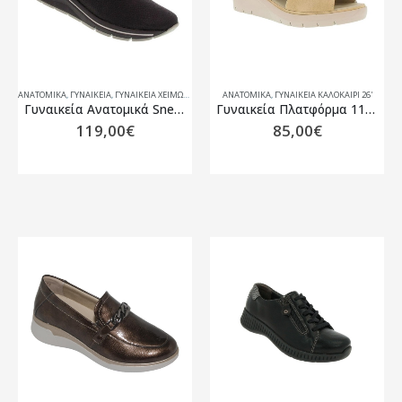
ΑΝΑΤΟΜΙΚΆ
,
ΓΥΝΑΙΚΕΙΑ
,
ΓΥΝΑΙΚΕΊΑ ΧΕΙΜΏΝΑΣ 25-26
ΑΝΑΤΟΜΙΚΆ
,
ΓΥΝΑΙΚΕΊΑ ΚΑΛΟΚΑΊΡΙ 26'
Γυναικεία Ανατομικά Sneaker Μαύρα Suave 20506
Γυναικεία Πλατφόρμα 11504T Suave
119,00
€
85,00
€