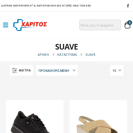
ΔΩΡΕΑΝ ΜΕΤΑΦΟΡΙΚΑ*
& ΑΝΤΙΚΤΑΒΟΛΗ ΜΕ ΑΓΟΡΕΣ ΑΝΩ ΤΩΝ €80
0
SUAVE
ΑΡΧΙΚΉ
ΚΑΤΆΣΤΗΜΑ
SUAVE
ΦΙΛΤΡΑ