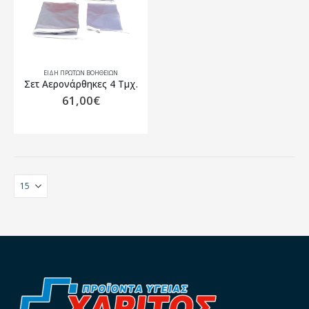
ΕΙΔΗ ΠΡΩΤΩΝ ΒΟΗΘΕΙΩΝ
Σετ Αερονάρθηκες 4 Τμχ.
61,00
€