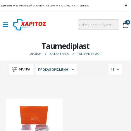
ΔΩΡΕΑΝ ΜΕΤΑΦΟΡΙΚΑ*
& ΑΝΤΙΚΤΑΒΟΛΗ ΜΕ ΑΓΟΡΕΣ ΑΝΩ ΤΩΝ €80
0
Taumediplast
ΑΡΧΙΚΉ
ΚΑΤΆΣΤΗΜΑ
TAUMEDIPLAST
ΦΙΛΤΡΑ