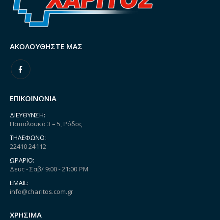
ΑΚΟΛΟΥΘΉΣΤΕ ΜΑΣ
ΕΠΙΚΟΙΝΩΝΙΑ
ΔΙΕΎΘΥΝΣΗ:
Παπαλουκά 3 – 5, Ρόδος
ΤΗΛΈΦΩΝΟ:
22410 24112
ΩΡΆΡΙΟ:
Δευτ - Σαβ/ 9:00 - 21:00 PM
EMAIL:
info@charitos.com.gr
ΧΡΗΣΙΜΑ