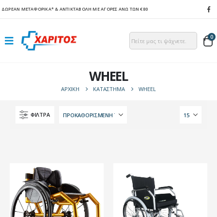
ΔΩΡΕΑΝ ΜΕΤΑΦΟΡΙΚΑ*
& ΑΝΤΙΚΤΑΒΟΛΗ ΜΕ ΑΓΟΡΕΣ ΑΝΩ ΤΩΝ €80
0
WHEEL
ΑΡΧΙΚΉ
ΚΑΤΆΣΤΗΜΑ
WHEEL
ΦΙΛΤΡΑ