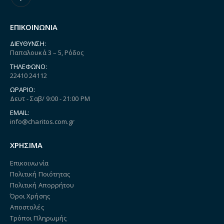
ΕΠΙΚΟΙΝΩΝΙΑ
ΔΙΕΎΘΥΝΣΗ:
Παπαλουκά 3 – 5, Ρόδος
ΤΗΛΈΦΩΝΟ:
22410 24112
ΩΡΆΡΙΟ:
Δευτ - Σαβ/ 9:00 - 21:00 PM
EMAIL:
info@charitos.com.gr
ΧΡΗΣΙΜΑ
Επικοινωνία
Πολιτική Ποιότητας
Πολιτική Απορρήτου
Όροι Χρήσης
Αποστολές
Τρόποι Πληρωμής