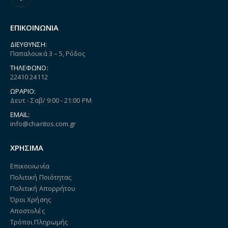
ΕΠΙΚΟΙΝΩΝΙΑ
ΔΙΕΎΘΥΝΣΗ:
Παπαλουκά 3 – 5, Ρόδος
ΤΗΛΈΦΩΝΟ:
22410 24112
ΩΡΆΡΙΟ:
Δευτ - Σαβ/ 9:00 - 21:00 PM
EMAIL:
info@charitos.com.gr
ΧΡΗΣΙΜΑ
Επικοινωνία
Πολιτική Ποιότητας
Πολιτική Απορρήτου
Όροι Χρήσης
Αποστολές
Τρόποι Πληρωμής