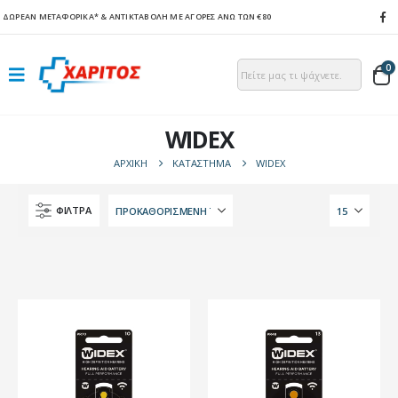
ΔΩΡΕΑΝ ΜΕΤΑΦΟΡΙΚΑ*
& ΑΝΤΙΚΤΑΒΟΛΗ ΜΕ ΑΓΟΡΕΣ ΑΝΩ ΤΩΝ €80
0
WIDEX
ΑΡΧΙΚΉ
ΚΑΤΆΣΤΗΜΑ
WIDEX
ΦΙΛΤΡΑ