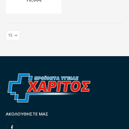
ΑΚΟΛΟΥΘΉΣΤΕ ΜΑΣ