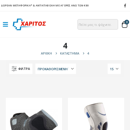
ΔΩΡΕΑΝ ΜΕΤΑΦΟΡΙΚΑ*
& ΑΝΤΙΚΤΑΒΟΛΗ ΜΕ ΑΓΟΡΕΣ ΑΝΩ ΤΩΝ €80
0
4
ΑΡΧΙΚΉ
ΚΑΤΆΣΤΗΜΑ
4
ΦΙΛΤΡΑ