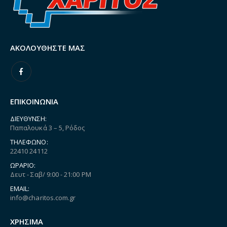
ΑΚΟΛΟΥΘΉΣΤΕ ΜΑΣ
ΕΠΙΚΟΙΝΩΝΙΑ
ΔΙΕΎΘΥΝΣΗ:
Παπαλουκά 3 – 5, Ρόδος
ΤΗΛΈΦΩΝΟ:
22410 24112
ΩΡΆΡΙΟ:
Δευτ - Σαβ/ 9:00 - 21:00 PM
EMAIL:
info@charitos.com.gr
ΧΡΗΣΙΜΑ