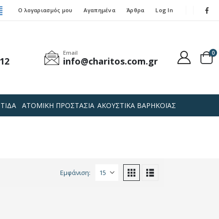
Ο λογαριασμός μου
Αγαπημένα
Άρθρα
Log In
Email
0
12
info@charitos.com.gr
ΤΙΔΑ
ΑΤΟΜΙΚΗ ΠΡΟΣΤΑΣΙΑ
ΑΚΟΥΣΤΙΚΑ ΒΑΡΗΚΟΪΑΣ
Εμφάνιση: