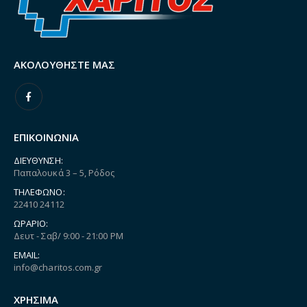
ΑΚΟΛΟΥΘΉΣΤΕ ΜΑΣ
ΕΠΙΚΟΙΝΩΝΙΑ
ΔΙΕΎΘΥΝΣΗ:
Παπαλουκά 3 – 5, Ρόδος
ΤΗΛΈΦΩΝΟ:
22410 24112
ΩΡΆΡΙΟ:
Δευτ - Σαβ/ 9:00 - 21:00 PM
EMAIL:
info@charitos.com.gr
ΧΡΗΣΙΜΑ