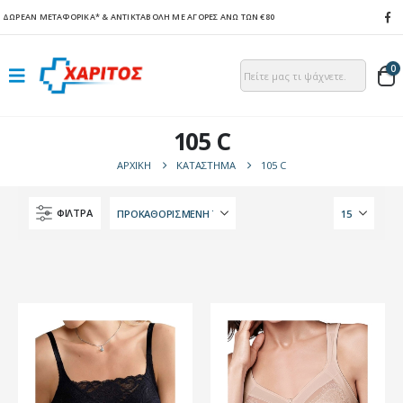
ΔΩΡΕΑΝ ΜΕΤΑΦΟΡΙΚΑ*
& ΑΝΤΙΚΤΑΒΟΛΗ ΜΕ ΑΓΟΡΕΣ ΑΝΩ ΤΩΝ €80
0
105 C
ΑΡΧΙΚΉ
ΚΑΤΆΣΤΗΜΑ
105 C
ΦΙΛΤΡΑ