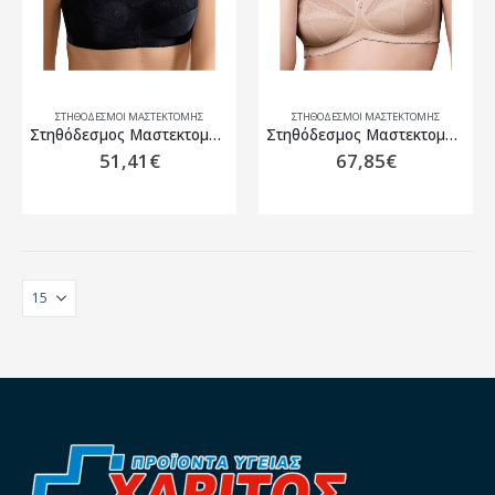
ΣΤΗΘΌΔΕΣΜΟΙ ΜΑΣΤΕΚΤΟΜΉΣ
ΣΤΗΘΌΔΕΣΜΟΙ ΜΑΣΤΕΚΤΟΜΉΣ
Στηθόδεσμος Μαστεκτομής Amoena Isabel SB Μαύρο
Στηθόδεσμος Μαστεκτομής Amoena Isadora SB Μπεζ
51,41
€
67,85
€