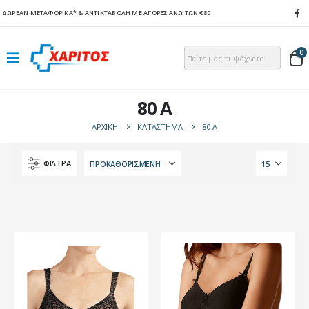
ΔΩΡΕΑΝ ΜΕΤΑΦΟΡΙΚΑ*
& ΑΝΤΙΚΤΑΒΟΛΗ ΜΕ ΑΓΟΡΕΣ ΑΝΩ ΤΩΝ €80
0
80 A
ΑΡΧΙΚΉ
ΚΑΤΆΣΤΗΜΑ
80 A
ΦΙΛΤΡΑ