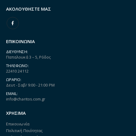
ΑΚΟΛΟΥΘΉΣΤΕ ΜΑΣ
ΕΠΙΚΟΙΝΩΝΙΑ
ΔΙΕΎΘΥΝΣΗ:
Παπαλουκά 3 – 5, Ρόδος
ΤΗΛΈΦΩΝΟ:
22410 24112
ΩΡΆΡΙΟ:
Δευτ - Σαβ/ 9:00 - 21:00 PM
EMAIL:
info@charitos.com.gr
ΧΡΗΣΙΜΑ
Επικοινωνία
Πολιτική Ποιότητας