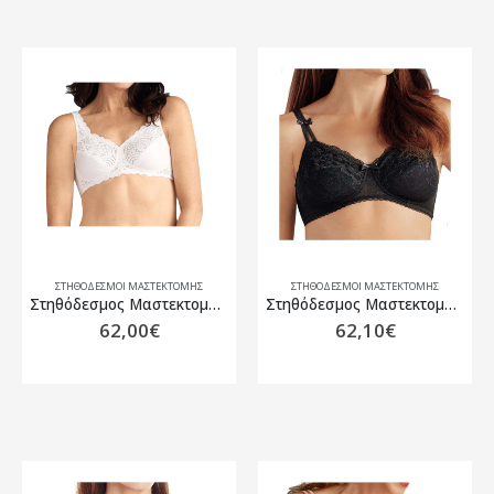
ΣΤΗΘΌΔΕΣΜΟΙ ΜΑΣΤΕΚΤΟΜΉΣ
ΣΤΗΘΌΔΕΣΜΟΙ ΜΑΣΤΕΚΤΟΜΉΣ
Στηθόδεσμος Μαστεκτομής Amoena Jasmin SB Λευκό
Στηθόδεσμος Μαστεκτομής Amoena Karla SB Μαύρο
62,00
€
62,10
€