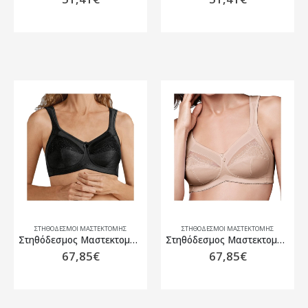
ΣΤΗΘΌΔΕΣΜΟΙ ΜΑΣΤΕΚΤΟΜΉΣ
ΣΤΗΘΌΔΕΣΜΟΙ ΜΑΣΤΕΚΤΟΜΉΣ
Στηθόδεσμος Μαστεκτομής Amoena Isadora SB Μαύρο
Στηθόδεσμος Μαστεκτομής Amoena Isadora SB Μπεζ
67,85
€
67,85
€