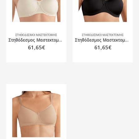
ΣΤΗΘΌΔΕΣΜΟΙ ΜΑΣΤΕΚΤΟΜΉΣ
ΣΤΗΘΌΔΕΣΜΟΙ ΜΑΣΤΕΚΤΟΜΉΣ
Στηθόδεσμος Μαστεκτομής Amoena Lara SB Off White
Στηθόδεσμος Μαστεκτομής Amoena Lara SB Μαύρο
61,65
€
61,65
€