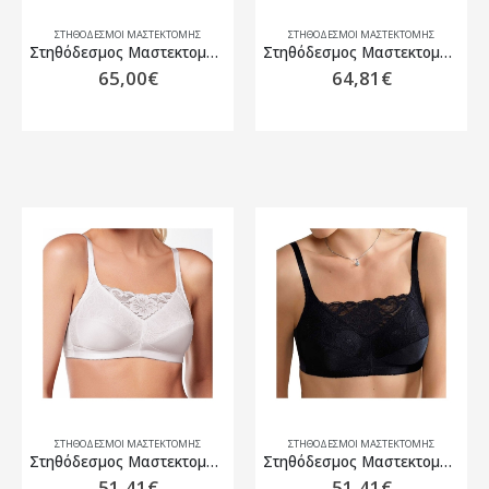
ΣΤΗΘΌΔΕΣΜΟΙ ΜΑΣΤΕΚΤΟΜΉΣ
ΣΤΗΘΌΔΕΣΜΟΙ ΜΑΣΤΕΚΤΟΜΉΣ
Στηθόδεσμος Μαστεκτομής Amoena Celine SB απαλό ρόζ
Στηθόδεσμος Μαστεκτομής Amoena Ellen SB Rose Nude
65,00
€
64,81
€
ΣΤΗΘΌΔΕΣΜΟΙ ΜΑΣΤΕΚΤΟΜΉΣ
ΣΤΗΘΌΔΕΣΜΟΙ ΜΑΣΤΕΚΤΟΜΉΣ
Στηθόδεσμος Μαστεκτομής Amoena Isabel SB Λευκό
Στηθόδεσμος Μαστεκτομής Amoena Isabel SB Μαύρο
51,41
€
51,41
€