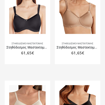
ΣΤΗΘΌΔΕΣΜΟΙ ΜΑΣΤΕΚΤΟΜΉΣ
ΣΤΗΘΌΔΕΣΜΟΙ ΜΑΣΤΕΚΤΟΜΉΣ
Στηθόδεσμος Μαστεκτομής Amoena Lara Satin SB Μαύρο
Στηθόδεσμος Μαστεκτομής Amoena Lara Satin SB Μπεζ
61,65
€
61,65
€