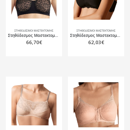
ΣΤΗΘΌΔΕΣΜΟΙ ΜΑΣΤΕΚΤΟΜΉΣ
ΣΤΗΘΌΔΕΣΜΟΙ ΜΑΣΤΕΚΤΟΜΉΣ
Στηθόδεσμος Μαστεκτομής Amoena Annette SB Μαύρο/Μπεζ
Στηθόδεσμος Μαστεκτομής Amoena Aurelie SBP Mαύρο
66,70
€
62,03
€