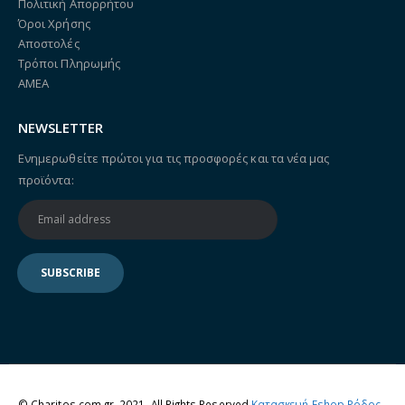
Πολιτική Απορρήτου
Όροι Χρήσης
Αποστολές
Τρόποι Πληρωμής
ΑΜΕΑ
NEWSLETTER
Ενημερωθείτε πρώτοι για τις προσφορές και τα νέα μας
προϊόντα:
© Charitos.com.gr. 2021. All Rights Reserved
Κατασκευή Eshop Ρόδος