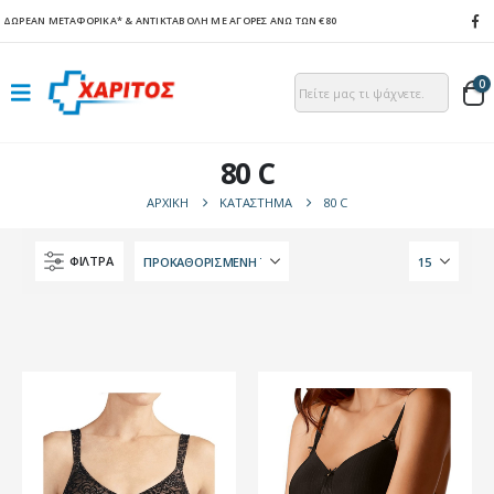
ΔΩΡΕΑΝ ΜΕΤΑΦΟΡΙΚΑ*
& ΑΝΤΙΚΤΑΒΟΛΗ ΜΕ ΑΓΟΡΕΣ ΑΝΩ ΤΩΝ €80
0
80 C
ΑΡΧΙΚΉ
ΚΑΤΆΣΤΗΜΑ
80 C
ΦΙΛΤΡΑ