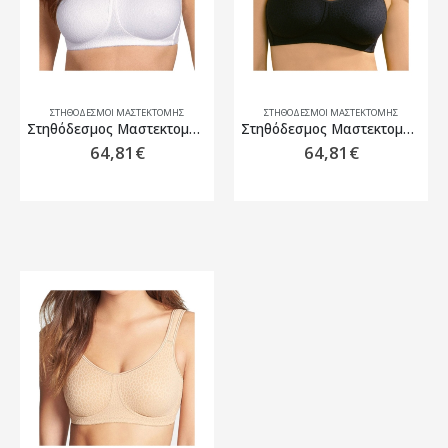
ΣΤΗΘΌΔΕΣΜΟΙ ΜΑΣΤΕΚΤΟΜΉΣ
ΣΤΗΘΌΔΕΣΜΟΙ ΜΑΣΤΕΚΤΟΜΉΣ
Στηθόδεσμος Μαστεκτομής Amoena Mona SB Λευκό
Στηθόδεσμος Μαστεκτομής Amoena Mona SB Μαύρο
64,81
€
64,81
€