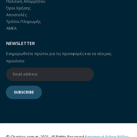
Πολιτική Απορρήτου
Όροι Χρήσης
Αποστολές
Τρόποι Πληρωμής
ΑΜΕΑ
NEWSLETTER
Ενημερωθείτε πρώτοι για τις προσφορές και τα νέα μας
προϊόντα:
© Charitos.com.gr. 2021. All Rights Reserved
Κατασκευή Eshop Ρόδος