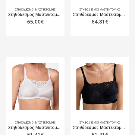
ΣΤΗΘΌΔΕΣΜΟΙ ΜΑΣΤΕΚΤΟΜΉΣ
ΣΤΗΘΌΔΕΣΜΟΙ ΜΑΣΤΕΚΤΟΜΉΣ
Στηθόδεσμος Μαστεκτομής Amoena Celine SB απαλό ρόζ
Στηθόδεσμος Μαστεκτομής Amoena Ellen SB Rose Nude
65,00
€
64,81
€
ΣΤΗΘΌΔΕΣΜΟΙ ΜΑΣΤΕΚΤΟΜΉΣ
ΣΤΗΘΌΔΕΣΜΟΙ ΜΑΣΤΕΚΤΟΜΉΣ
Στηθόδεσμος Μαστεκτομής Amoena Isabel SB Λευκό
Στηθόδεσμος Μαστεκτομής Amoena Isabel SB Μαύρο
51,41
€
51,41
€