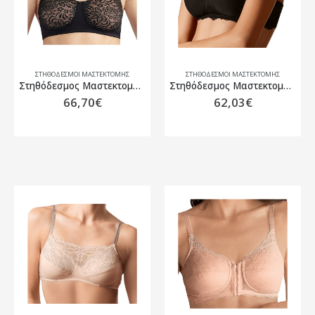
ΣΤΗΘΌΔΕΣΜΟΙ ΜΑΣΤΕΚΤΟΜΉΣ
ΣΤΗΘΌΔΕΣΜΟΙ ΜΑΣΤΕΚΤΟΜΉΣ
Στηθόδεσμος Μαστεκτομής Amoena Annette SB Μαύρο/Μπεζ
Στηθόδεσμος Μαστεκτομής Amoena Aurelie SBP Mαύρο
66,70
€
62,03
€