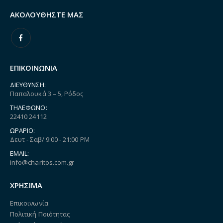
ΑΚΟΛΟΥΘΉΣΤΕ ΜΑΣ
ΕΠΙΚΟΙΝΩΝΙΑ
ΔΙΕΎΘΥΝΣΗ:
Παπαλουκά 3 – 5, Ρόδος
ΤΗΛΈΦΩΝΟ:
22410 24112
ΩΡΆΡΙΟ:
Δευτ - Σαβ/ 9:00 - 21:00 PM
EMAIL:
info@charitos.com.gr
ΧΡΗΣΙΜΑ
Επικοινωνία
Πολιτική Ποιότητας