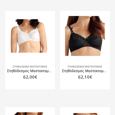
ΣΤΗΘΌΔΕΣΜΟΙ ΜΑΣΤΕΚΤΟΜΉΣ
ΣΤΗΘΌΔΕΣΜΟΙ ΜΑΣΤΕΚΤΟΜΉΣ
Στηθόδεσμος Μαστεκτομής Amoena Jasmin SB Λευκό
Στηθόδεσμος Μαστεκτομής Amoena Karla SB Μαύρο
62,00
€
62,10
€