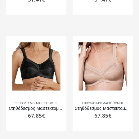
ΣΤΗΘΌΔΕΣΜΟΙ ΜΑΣΤΕΚΤΟΜΉΣ
ΣΤΗΘΌΔΕΣΜΟΙ ΜΑΣΤΕΚΤΟΜΉΣ
Στηθόδεσμος Μαστεκτομής Amoena Isadora SB Μαύρο
Στηθόδεσμος Μαστεκτομής Amoena Isadora SB Μπεζ
67,85
€
67,85
€