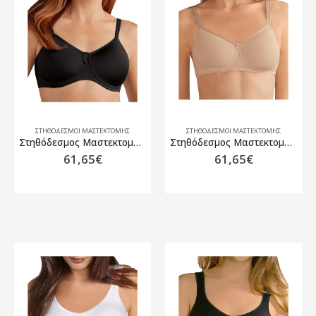
ΣΤΗΘΌΔΕΣΜΟΙ ΜΑΣΤΕΚΤΟΜΉΣ
ΣΤΗΘΌΔΕΣΜΟΙ ΜΑΣΤΕΚΤΟΜΉΣ
Στηθόδεσμος Μαστεκτομής Amoena Lara SB Μαύρο
Στηθόδεσμος Μαστεκτομής Amoena Mara SB Μπεζ
61,65
€
61,65
€