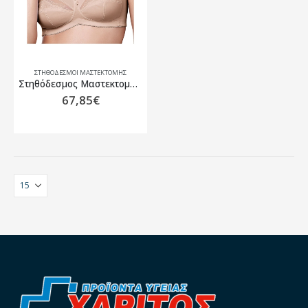
ΣΤΗΘΌΔΕΣΜΟΙ ΜΑΣΤΕΚΤΟΜΉΣ
Στηθόδεσμος Μαστεκτομής Amoena Isadora SB Μπεζ
67,85
€