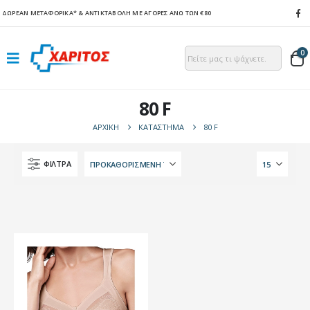
ΔΩΡΕΑΝ ΜΕΤΑΦΟΡΙΚΑ*
& ΑΝΤΙΚΤΑΒΟΛΗ ΜΕ ΑΓΟΡΕΣ ΑΝΩ ΤΩΝ €80
0
80 F
ΑΡΧΙΚΉ
ΚΑΤΆΣΤΗΜΑ
80 F
ΦΙΛΤΡΑ