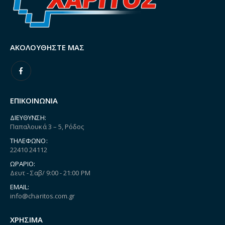
ΑΚΟΛΟΥΘΉΣΤΕ ΜΑΣ
ΕΠΙΚΟΙΝΩΝΙΑ
ΔΙΕΎΘΥΝΣΗ:
Παπαλουκά 3 – 5, Ρόδος
ΤΗΛΈΦΩΝΟ:
22410 24112
ΩΡΆΡΙΟ:
Δευτ - Σαβ/ 9:00 - 21:00 PM
EMAIL:
info@charitos.com.gr
ΧΡΗΣΙΜΑ