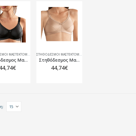
ΣΤΗΘΌΔΕΣΜΟΙ ΜΑΣΤΕΚΤΟΜΉΣ
ΣΤΗΘΌΔΕΣΜΟΙ ΜΑΣΤΕΚΤΟΜΉΣ
Στηθόδεσμος Μαστεκτομής Amoena Rita SB Μαύρο
Στηθόδεσμος Μαστεκτομής Amoena Rita SB Μπεζ
44,74
€
44,74
€
η: