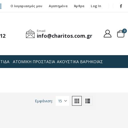
Ο λογαριασμός μου
Αγαπημένα
Άρθρα
Log In
Email
0
12
info@charitos.com.gr
ΤΙΔΑ
ΑΤΟΜΙΚΗ ΠΡΟΣΤΑΣΙΑ
ΑΚΟΥΣΤΙΚΑ ΒΑΡΗΚΟΪΑΣ
Εμφάνιση: