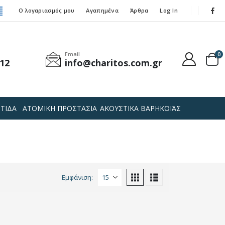
Ο λογαριασμός μου
Αγαπημένα
Άρθρα
Log In
Email
0
12
info@charitos.com.gr
ΤΙΔΑ
ΑΤΟΜΙΚΗ ΠΡΟΣΤΑΣΙΑ
ΑΚΟΥΣΤΙΚΑ ΒΑΡΗΚΟΪΑΣ
Εμφάνιση: