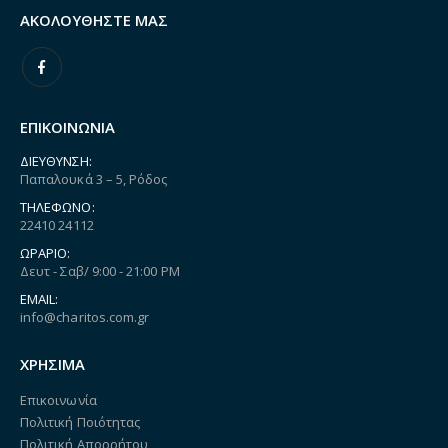
ΑΚΟΛΟΥΘΉΣΤΕ ΜΑΣ
ΕΠΙΚΟΙΝΩΝΙΑ
ΔΙΕΎΘΥΝΣΗ:
Παπαλουκά 3 – 5, Ρόδος
ΤΗΛΈΦΩΝΟ:
22410 24112
ΩΡΆΡΙΟ:
Δευτ - Σαβ/ 9:00 - 21:00 PM
EMAIL:
info@charitos.com.gr
ΧΡΗΣΙΜΑ
Επικοινωνία
Πολιτική Ποιότητας
Πολιτική Απορρήτου