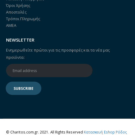
Όροι Χρήσης
Αποστολές
Τρόποι Πληρωμής
ΑΜΕΑ
NEWSLETTER
Ενημερωθείτε πρώτοι για τις προσφορές και τα νέα μας
προϊόντα:
© Charitos.com.gr. 2021. All Rights Reserved
Κατασκευή Eshop Ρόδος