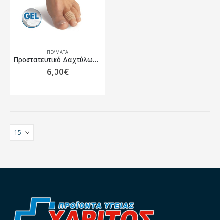
ΠΈΛΜΑΤΑ
Προστατευτικό Δαχτύλων με Gel
6,00
€