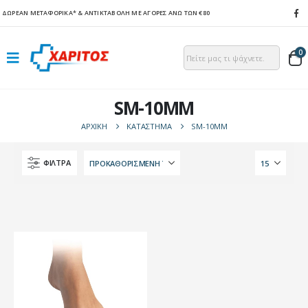
ΔΩΡΕΑΝ ΜΕΤΑΦΟΡΙΚΑ*
& ΑΝΤΙΚΤΑΒΟΛΗ ΜΕ ΑΓΟΡΕΣ ΑΝΩ ΤΩΝ €80
0
SM-10MM
ΑΡΧΙΚΉ
ΚΑΤΆΣΤΗΜΑ
SM-10MM
ΦΙΛΤΡΑ