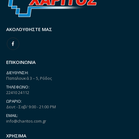
ΑΚΟΛΟΥΘΉΣΤΕ ΜΑΣ
ΕΠΙΚΟΙΝΩΝΙΑ
ΔΙΕΎΘΥΝΣΗ:
Παπαλουκά 3 – 5, Ρόδος
ΤΗΛΈΦΩΝΟ:
22410 24112
ΩΡΆΡΙΟ:
Δευτ - Σαβ/ 9:00 - 21:00 PM
EMAIL:
info@charitos.com.gr
ΧΡΗΣΙΜΑ